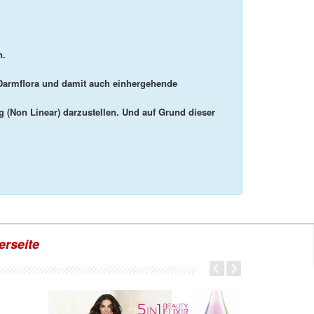
n.
r Darmflora und damit auch einhergehende
 (Non Linear)
darzustellen. Und auf Grund dieser
erseite