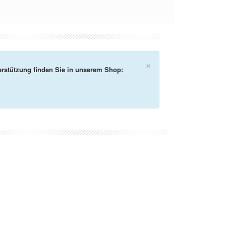
×
rstützung finden Sie in unserem Shop: